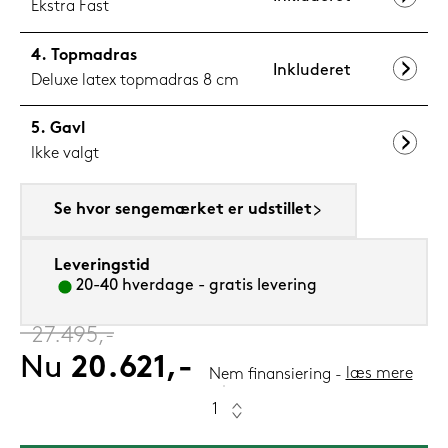
Ekstra Fast
Topmadras
Inkluderet
Deluxe latex topmadras 8 cm
Gavl
Ikke valgt
Se hvor sengemærket er udstillet
Leveringstid
20-40 hverdage - gratis levering
‎
27.495,-
Nu
20.621,-
læs mere
Nem finansiering