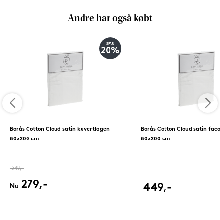
Andre har også købt
SPAR
20%
Borås Cotton Cloud satin kuvertlagen
Borås Cotton Cloud satin fac
80x200 cm
80x200 cm
349,-
279,-
449,-
Nu