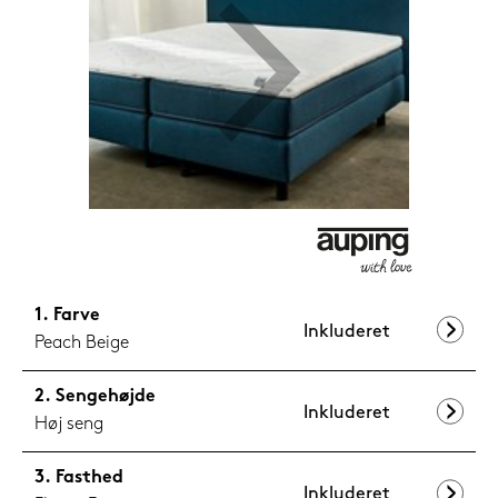
1.199,-
Nu
Farve
Inkluderet
Peach Beige
Sengehøjde
Inkluderet
Høj seng
Fasthed
Inkluderet