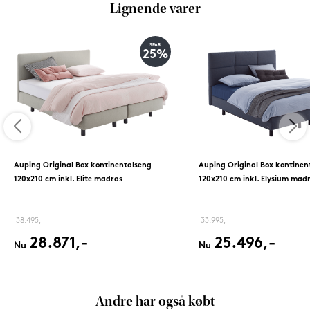
Lignende varer
SPAR
25%
Auping Original Box kontinentalseng
Auping Original Box kontinen
120x210 cm inkl. Elite madras
120x210 cm inkl. Elysium mad
38.495,-
33.995,-
28.871,-
25.496,-
Nu
Nu
Andre har også købt