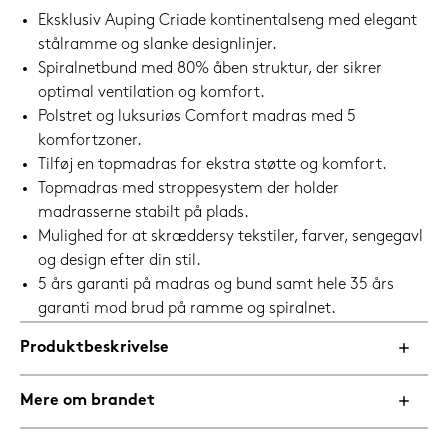
Eksklusiv Auping Criade kontinentalseng med elegant
stålramme og slanke designlinjer.
Spiralnetbund med 80% åben struktur, der sikrer
optimal ventilation og komfort.
Polstret og luksuriøs Comfort madras med 5
komfortzoner.
Tilføj en topmadras for ekstra støtte og komfort.
Topmadras med stroppesystem der holder
madrasserne stabilt på plads.
Mulighed for at skræddersy tekstiler, farver, sengegavl
og design efter din stil.
5 års garanti på madras og bund samt hele 35 års
garanti mod brud på ramme og spiralnet.
Produktbeskrivelse
Mere om brandet