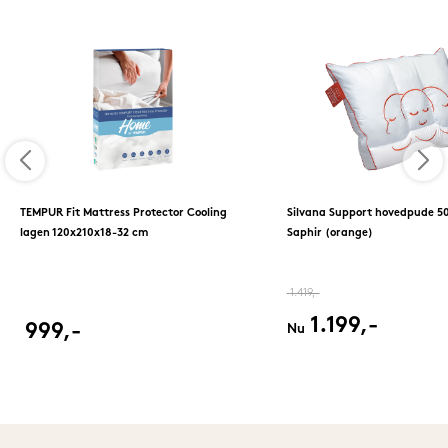
TEMPUR Fit Mattress Protector Cooling
Silvana Support hovedpude 5
lagen 120x210x18-32 cm
Saphir (orange)
1.419,-
1.199,-
999,-
Nu