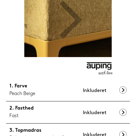
599,-
Nu
Farve
Inkluderet
Peach Beige
Fasthed
Inkluderet
Fast
Topmadras
Inkluderet