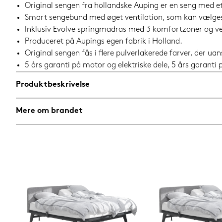
Original sengen fra hollandske Auping er en seng med et 
Smart sengebund med øget ventilation, som kan vælges 
Inklusiv Evolve springmadras med 3 komfortzoner og ve
Produceret på Aupings egen fabrik i Holland.
Original sengen fås i flere pulverlakerede farver, der 
5 års garanti på motor og elektriske dele, 5 års garant
Produktbeskrivelse
Mere om brandet