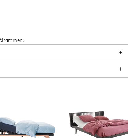
stålrammen.