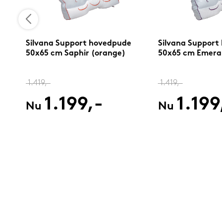
Silvana Support hovedpude
Silvana Support
50x65 cm Saphir (orange)
50x65 cm Emerald
1.419,-
1.419,-
1.199,-
1.199
Nu
Nu