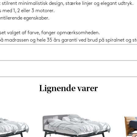
stilrent minimalistisk design, stærke linjer og elegant udtryk.
med 1, 2 eller 3 motorer.
ntilerende egenskaber.
uanset valget af farve, fanger opmærksomheden.
i på madrassen og hele 35 års garanti ved brud på spiralnet og 
Lignende varer