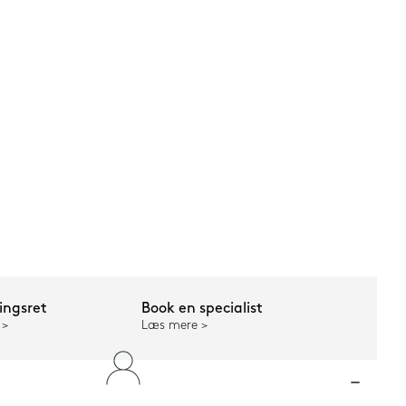
ngsret
Book en specialist
Læs mere