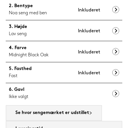
Bentype
Inkluderet
Noa seng med ben
Højde
Inkluderet
Lav seng
Farve
Inkluderet
Midnight Black Oak
Fasthed
Inkluderet
Fast
Gavl
Ikke valgt
Se hvor sengemærket er udstillet