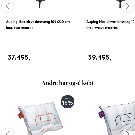
Auping Noa elevationsseng 100x220 cm
Auping Noa elevationsseng 1
inkl. Two madras
inkl. Evolve madras
37.495,-
39.495,-
Andre har også købt
SPAR
16%