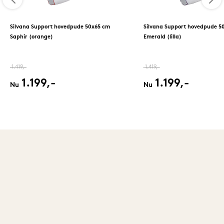
Silvana Support hovedpude 50x65 cm
Silvana Support hovedpude 5
Saphir (orange)
Emerald (lilla)
1.419,-
1.419,-
1.199,-
1.199,-
Nu
Nu