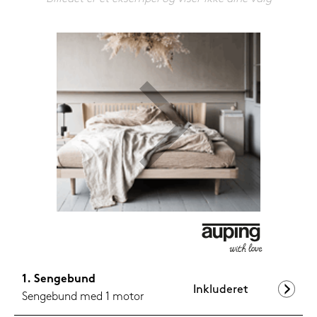
1.349,-
Nu
Sengebund
Inkluderet
Sengebund med 1 motor