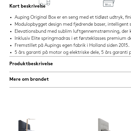
Kort beskrivelse
Auping Original Box er en seng med et tidløst udtryk, fini
Modulopbygget design med fjedrende baser, intelligen
Elevationsbund med sublim luftgennemstrømning, der ka
Inklusiv Elite springmadras i et førsteklasses premium 
Fremstillet på Aupings egen fabrik i Holland siden 2015.
5 års garanti på motor og elektriske dele, 5 års garant
Produktbeskrivelse
Mere om brandet