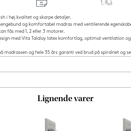
sh i høj kvalitet og skarpe detaljer.
t sengebund og komfortabel madras med ventilerende egenskabe
n fås med 1, 2 eller 3 motorer.
design med Vita Talalay latex komfortlag, optimal ventilation 
i på madrassen og hele 35 års garanti ved brud på spiralnet og
Lignende varer