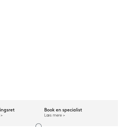
ngsret
Book en specialist
Læs mere