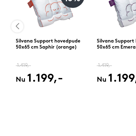
Silvana Support hovedpude
Silvana Support
50x65 cm Saphir (orange)
50x65 cm Emerald
1.419,-
1.419,-
1.199,-
1.199
Nu
Nu