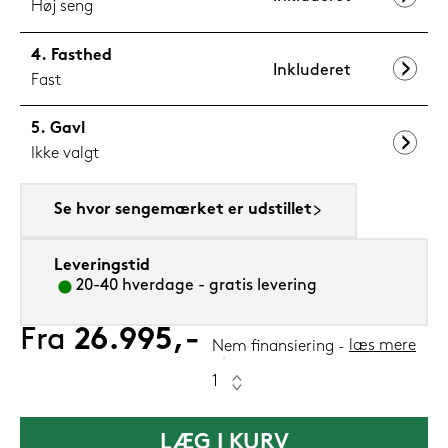
Høj seng
Fasthed
Inkluderet
Fast
Gavl
Ikke valgt
Se hvor sengemærket er udstillet
Leveringstid
20-40 hverdage - gratis levering
Fra
26.995,-
læs mere
Nem finansiering
LÆG I KURV