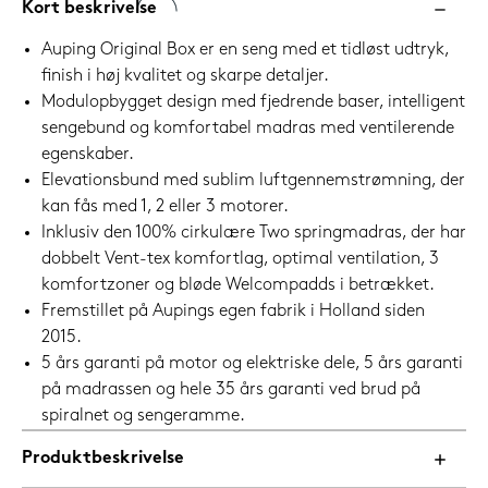
Kort beskrivelse
Auping Original Box er en seng med et tidløst udtryk,
finish i høj kvalitet og skarpe detaljer.
Modulopbygget design med fjedrende baser, intelligent
sengebund og komfortabel madras med ventilerende
egenskaber.
Elevationsbund med sublim luftgennemstrømning, der
kan fås med 1, 2 eller 3 motorer.
Inklusiv den 100% cirkulære Two springmadras, der har
dobbelt Vent-tex komfortlag, optimal ventilation, 3
komfortzoner og bløde Welcompadds i betrækket.
Fremstillet på Aupings egen fabrik i Holland siden
2015.
5 års garanti på motor og elektriske dele, 5 års garanti
på madrassen og hele 35 års garanti ved brud på
spiralnet og sengeramme.
Produktbeskrivelse