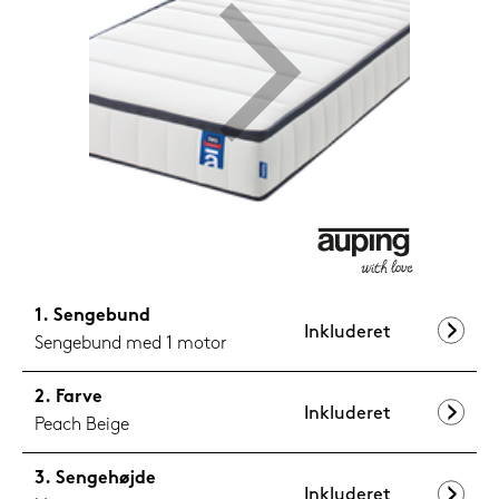
1.099,-
Nu
Sengebund
Inkluderet
Sengebund med 1 motor
Farve
Inkluderet
Peach Beige
Sengehøjde
Inkluderet