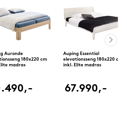
ng Auronde
Auping Essential
tionsseng 180x220 cm
elevationsseng 180x220 cm
 Elite madras
inkl. Elite madras
.490,-
67.990,-