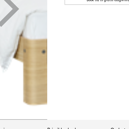
Book tid til gratis rådgivnin