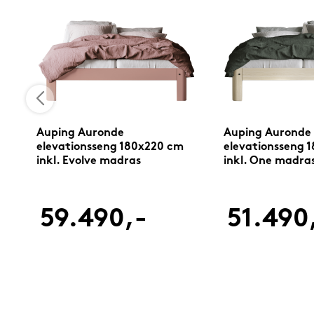
Auping Auronde
Auping Auronde
elevationsseng 180x220 cm
elevationsseng 
inkl. Evolve madras
inkl. One madra
59.490,-
51.490