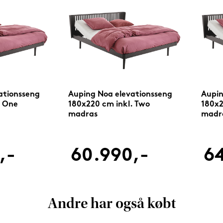
ationsseng
Auping Noa elevationsseng
Aupin
. One
180x220 cm inkl. Two
180x2
madras
madr
,-
60.990,-
64
Andre har også købt