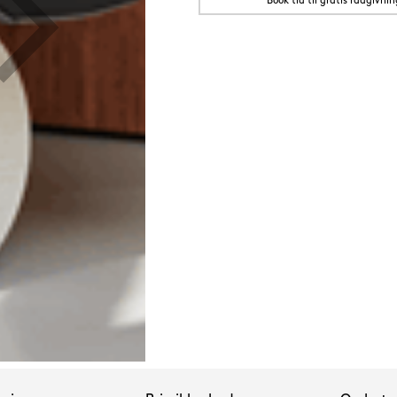
Book tid til gratis rådgivnin