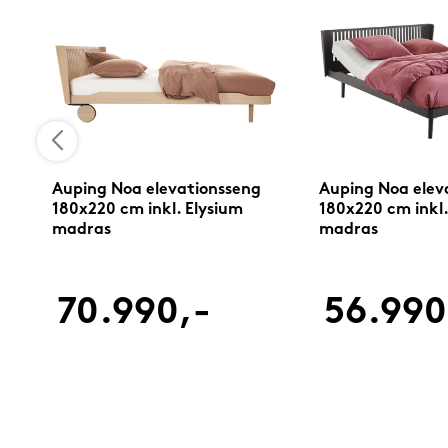
Auping Noa elevationsseng
Auping Noa elev
180x220 cm inkl. Elysium
180x220 cm inkl
madras
madras
70.990,-
56.990