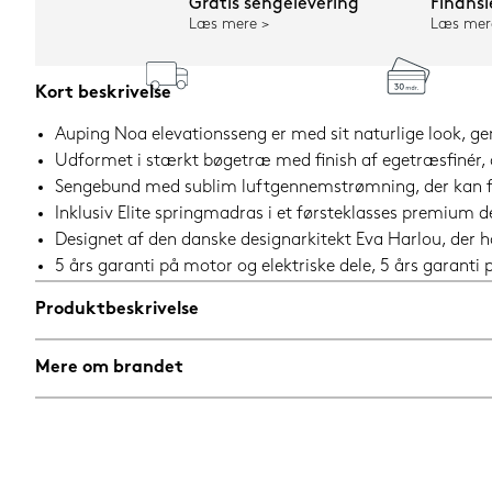
Gratis sengelevering
Finansi
Læs mere
Læs mer
Kort beskrivelse
Auping Noa elevationsseng er med sit naturlige look, ge
Udformet i stærkt bøgetræ med finish af egetræsfinér, 
Sengebund med sublim luftgennemstrømning, der kan fås
Inklusiv Elite springmadras i et førsteklasses premium 
Designet af den danske designarkitekt Eva Harlou, der h
5 års garanti på motor og elektriske dele, 5 års garant
Produktbeskrivelse
Mere om brandet