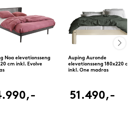
g Noa elevationsseng
Auping Auronde
20 cm inkl. Evolve
elevationsseng 180x220 cm
as
inkl. One madras
.990,-
51.490,-