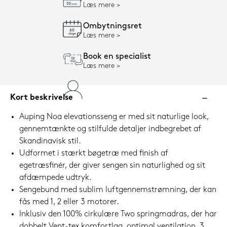
Læs mere
Ombytningsret
Læs mere
Book en specialist
Læs mere
Kort beskrivelse
Auping Noa elevationsseng er med sit naturlige look,
gennemtænkte og stilfulde detaljer indbegrebet af
Skandinavisk stil.
Udformet i stærkt bøgetræ med finish af
egetræsfinér, der giver sengen sin naturlighed og sit
afdæmpede udtryk.
Sengebund med sublim luftgennemstrømning, der kan
fås med 1, 2 eller 3 motorer.
Inklusiv den 100% cirkulære Two springmadras, der har
dobbelt Vent-tex komfortlag, optimal ventilation, 3