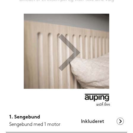
1.099,-
Nu
Sengebund
Inkluderet
Sengebund med 1 motor