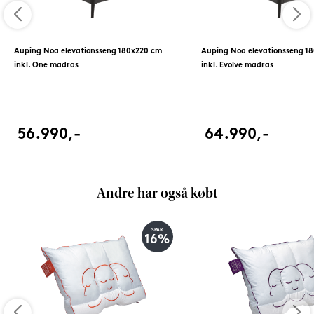
Auping Noa elevationsseng 180x220 cm
Auping Noa elevationsseng 1
inkl. One madras
inkl. Evolve madras
56.990,-
64.990,-
Andre har også købt
SPAR
16%