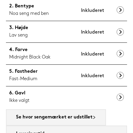
Bentype
Inkluderet
Noa seng med ben
Højde
Inkluderet
Lav seng
Farve
Inkluderet
Midnight Black Oak
Fastheder
Inkluderet
Fast-Medium
Gavl
Ikke valgt
Se hvor sengemærket er udstillet