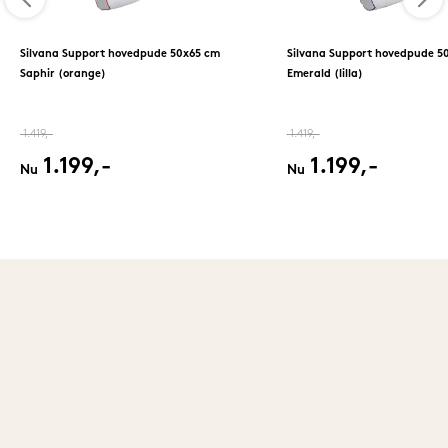
Silvana Support hovedpude 50x65 cm
Silvana Support hovedpude 5
Saphir (orange)
Emerald (lilla)
1.419,-
1.419,-
1.199,-
1.199,-
Nu
Nu