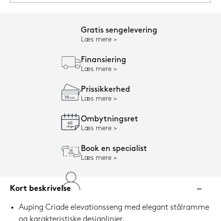
Gratis sengelevering
Læs mere
Finansiering
Læs mere
Prissikkerhed
Læs mere
Ombytningsret
Læs mere
Book en specialist
Læs mere
Kort beskrivelse
Auping Criade elevationsseng med elegant stålramme
og karakteristiske designlinjer.