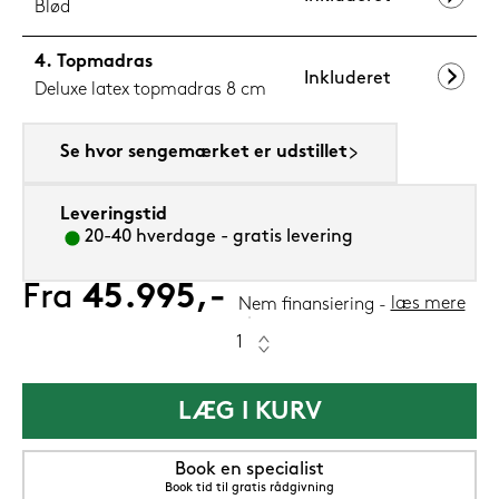
Blød
Topmadras
Inkluderet
Deluxe latex topmadras 8 cm
Se hvor sengemærket er udstillet
Leveringstid
20-40 hverdage - gratis levering
Fra
45.995,-
læs mere
Nem finansiering
LÆG I KURV
Book en specialist
Book tid til gratis rådgivning