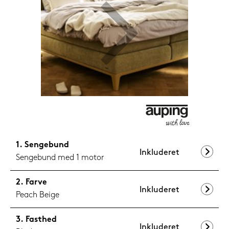
1.199,-
Nu
Sengebund
Inkluderet
Sengebund med 1 motor
Farve
Inkluderet
Peach Beige
Fasthed
Inkluderet