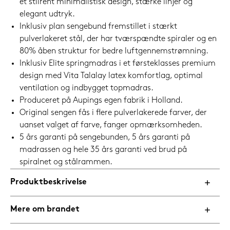
et stilrent minimalistisk design, stærke linjer og
elegant udtryk.
Inklusiv plan sengebund fremstillet i stærkt
pulverlakeret stål, der har tværspændte spiraler og en
80% åben struktur for bedre luftgennemstrømning.
Inklusiv Elite springmadras i et førsteklasses premium
design med Vita Talalay latex komfortlag, optimal
ventilation og indbygget topmadras.
Produceret på Aupings egen fabrik i Holland.
Original sengen fås i flere pulverlakerede farver, der
uanset valget af farve, fanger opmærksomheden.
5 års garanti på sengebunden, 5 års garanti på
madrassen og hele 35 års garanti ved brud på
spiralnet og stålrammen.
Produktbeskrivelse
Mere om brandet