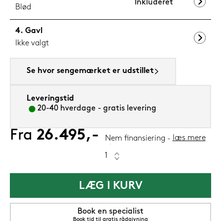
Inkluderet
Blød
Gavl
Ikke valgt
Se hvor sengemærket er udstillet
Leveringstid
20-40 hverdage - gratis levering
Fra
26.495,-
læs mere
Nem finansiering
LÆG I KURV
Book en specialist
Book tid til gratis rådgivning