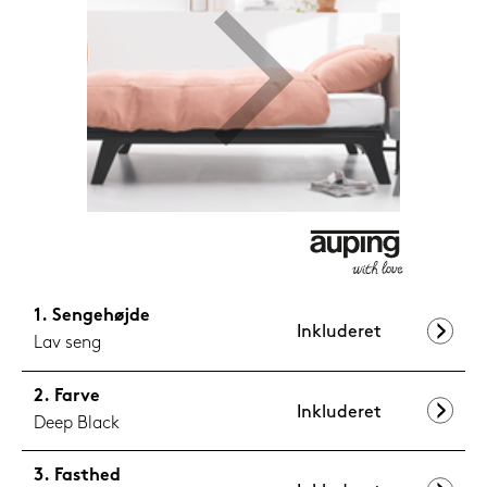
1.199,-
Nu
Sengehøjde
Inkluderet
Lav seng
Farve
Inkluderet
Deep Black
Fasthed