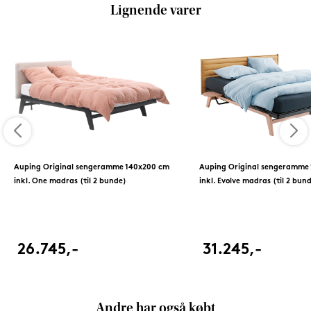
Lignende varer
Auping Original sengeramme 140x200 cm
Auping Original sengeramme
inkl. One madras (til 2 bunde)
inkl. Evolve madras (til 2 bun
26.745,-
31.245,-
Andre har også købt