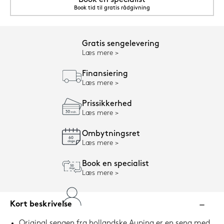
Book en specialist
Book tid til gratis rådgivning
Gratis sengelevering
Læs mere
Finansiering
Læs mere
Prissikkerhed
Læs mere
Ombytningsret
Læs mere
Book en specialist
Læs mere
Kort beskrivelse
Original sengen fra hollandske Auping er en seng med