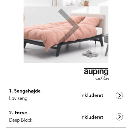
599,-
Nu
Sengehøjde
Inkluderet
Lav seng
Farve
Inkluderet
Deep Black