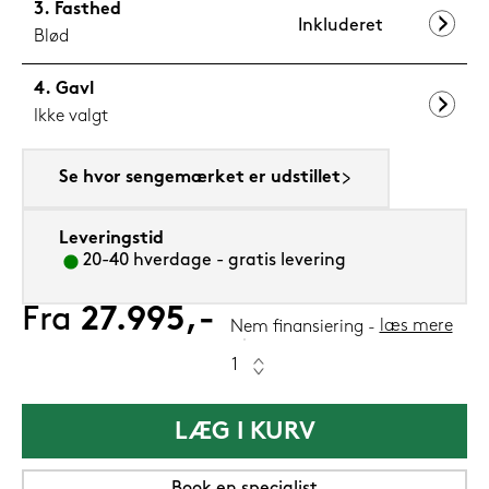
Fasthed
Inkluderet
Blød
Gavl
Ikke valgt
Se hvor sengemærket er udstillet
Leveringstid
20-40 hverdage - gratis levering
Fra
27.995,-
læs mere
Nem finansiering
LÆG I KURV