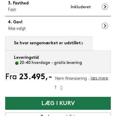
Fasthed
Inkluderet
Fast
Gavl
Ikke valgt
Se hvor sengemærket er udstillet
Leveringstid
20-40 hverdage - gratis levering
Fra
23.495,-
læs mere
Nem finansiering
LÆG I KURV