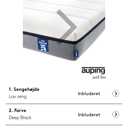
1.199,-
Nu
Sengehøjde
Inkluderet
Lav seng
Farve
Inkluderet
Deep Black