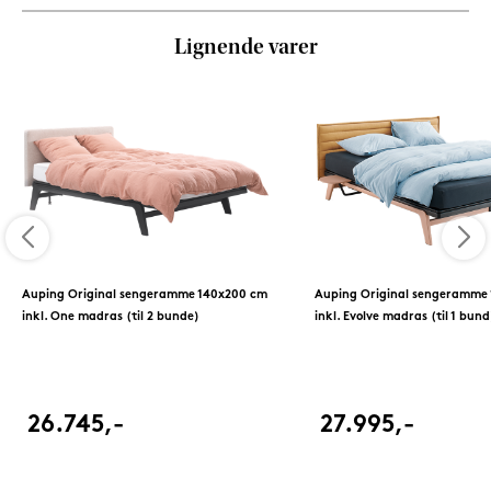
Lignende varer
Auping Original sengeramme 140x200 cm
Auping Original sengeramme
inkl. One madras (til 2 bunde)
inkl. Evolve madras (til 1 bund
26.745,-
27.995,-