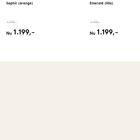
Saphir (orange)
Emerald (lilla)
1.419,-
1.419,-
1.199,-
1.199,-
Nu
Nu