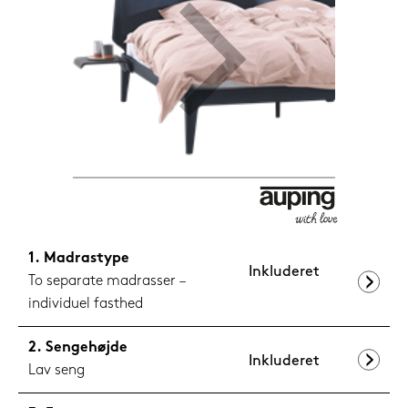
1.199,-
Nu
Madrastype
Inkluderet
To separate madrasser –
individuel fasthed
Sengehøjde
Inkluderet
Lav seng