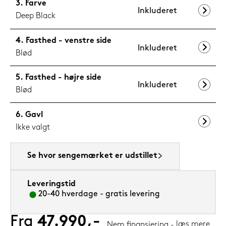
Farve
Inkluderet
Deep Black
Fasthed - venstre side
Inkluderet
Blød
Fasthed - højre side
Inkluderet
Blød
Gavl
Ikke valgt
Se hvor sengemærket er udstillet
Leveringstid
20-40 hverdage - gratis levering
Fra
47.990,-
læs mere
Nem finansiering