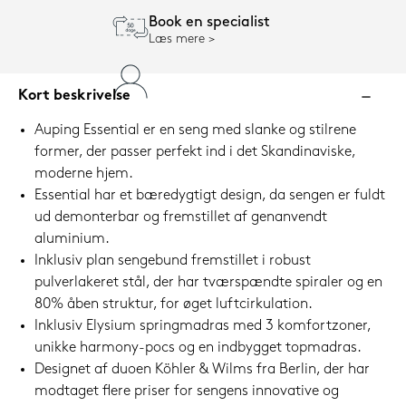
Book en specialist
Læs mere
Kort beskrivelse
Auping Essential er en seng med slanke og stilrene
former, der passer perfekt ind i det Skandinaviske,
moderne hjem.
Essential har et bæredygtigt design, da sengen er fuldt
ud demonterbar og fremstillet af genanvendt
aluminium.
Inklusiv plan sengebund fremstillet i robust
pulverlakeret stål, der har tværspændte spiraler og en
80% åben struktur, for øget luftcirkulation.
Inklusiv Elysium springmadras med 3 komfortzoner,
unikke harmony-pocs og en indbygget topmadras.
Designet af duoen Köhler & Wilms fra Berlin, der har
modtaget flere priser for sengens innovative og