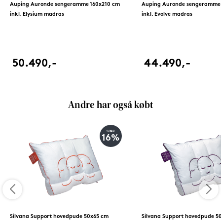
Auping Auronde sengeramme 160x210 cm
Auping Auronde sengeramme 
inkl. Elysium madras
inkl. Evolve madras
50.490,-
44.490,-
Andre har også købt
SPAR
16%
Silvana Support hovedpude 50x65 cm
Silvana Support hovedpude 5