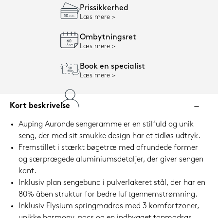
Prissikkerhed
Læs mere
Ombytningsret
Læs mere
Book en specialist
Læs mere
Kort beskrivelse
Auping Auronde sengeramme er en stilfuld og unik
seng, der med sit smukke design har et tidløs udtryk.
Fremstillet i stærkt bøgetræ med afrundede former
og særprægede aluminiumsdetaljer, der giver sengen
kant.
Inklusiv plan sengebund i pulverlakeret stål, der har en
80% åben struktur for bedre luftgennemstrømning.
Inklusiv Elysium springmadras med 3 komfortzoner,