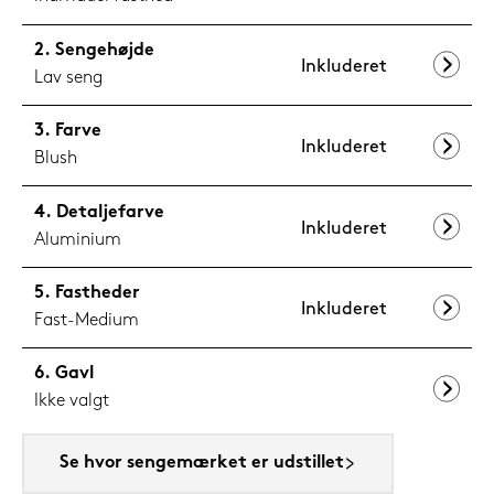
Sengehøjde
Inkluderet
Lav seng
Farve
Inkluderet
Blush
Detaljefarve
Inkluderet
Aluminium
Fastheder
Inkluderet
Fast-Medium
Gavl
Ikke valgt
Se hvor sengemærket er udstillet