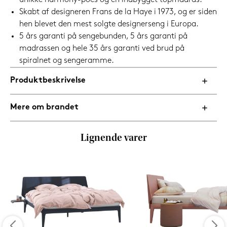
unikke harmony-pocs og en indbygget topmadras.
Skabt af designeren Frans de la Haye i 1973, og er siden
hen blevet den mest solgte designerseng i Europa.
5 års garanti på sengebunden, 5 års garanti på
madrassen og hele 35 års garanti ved brud på
spiralnet og sengeramme.
Produktbeskrivelse
Mere om brandet
Lignende varer