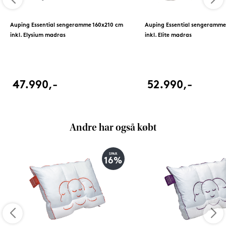
Auping Essential sengeramme 160x210 cm
Auping Essential sengeramme
inkl. Elysium madras
inkl. Elite madras
47.990,-
52.990,-
Andre har også købt
SPAR
16%