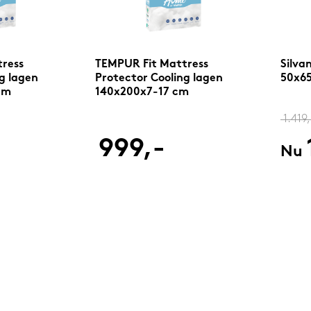
ress
TEMPUR Fit Mattress
Silva
g lagen
Protector Cooling lagen
50x65
cm
140x200x7-17 cm
1.419,
999,-
Nu