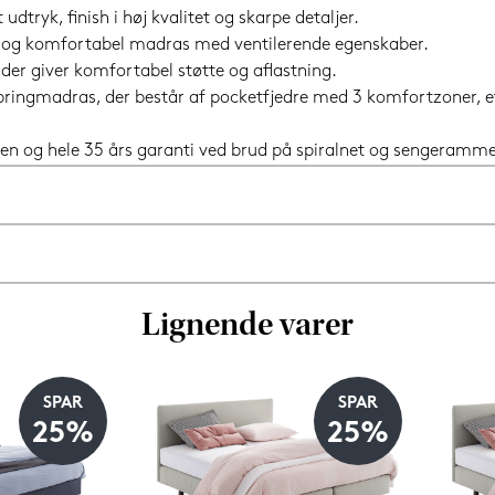
dtryk, finish i høj kvalitet og skarpe detaljer.
 og komfortabel madras med ventilerende egenskaber.
der giver komfortabel støtte og aflastning.
pringmadras, der består af pocketfjedre med 3 komfortzoner, e
en og hele 35 års garanti ved brud på spiralnet og sengeramme
Lignende varer
SPAR
SPAR
25%
25%