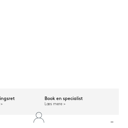
ngsret
Book en specialist
Læs mere