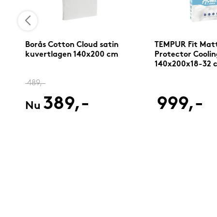
Borås Cotton Cloud satin
TEMPUR Fit Matt
kuvertlagen 140x200 cm
Protector Coolin
140x200x18-32 
489,-
389,-
999,-
Nu