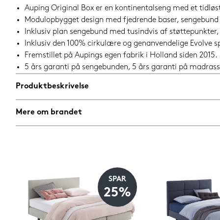
Auping Original Box er en kontinentalseng med et tidløst u
Modulopbygget design med fjedrende baser, sengebund
Inklusiv plan sengebund med tusindvis af støttepunkter, 
Inklusiv den 100% cirkulære og genanvendelige Evolve s
Fremstillet på Aupings egen fabrik i Holland siden 2015.
5 års garanti på sengebunden, 5 års garanti på madrass
Produktbeskrivelse
Mere om brandet
SPAR
%
25%