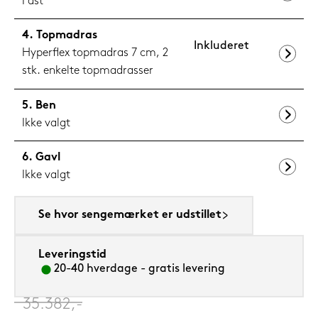
Fast
Topmadras
Inkluderet
Hyperflex topmadras 7 cm, 2
stk. enkelte topmadrasser
Ben
Ikke valgt
Gavl
Ikke valgt
Se hvor sengemærket er udstillet
Leveringstid
20-40 hverdage - gratis levering
‎
35.382,-