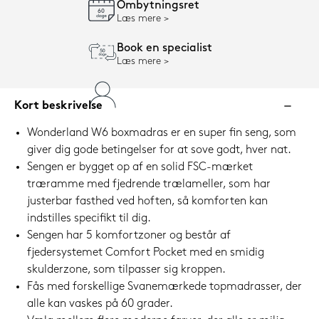
Ombytningsret
Læs mere
Book en specialist
Læs mere
Kort beskrivelse
Wonderland W6 boxmadras er en super fin seng, som
giver dig gode betingelser for at sove godt, hver nat.
Sengen er bygget op af en solid FSC-mærket
træramme med fjedrende trælameller, som har
justerbar fasthed ved hoften, så komforten kan
indstilles specifikt til dig.
Sengen har 5 komfortzoner og består af
fjedersystemet Comfort Pocket med en smidig
skulderzone, som tilpasser sig kroppen.
Fås med forskellige Svanemærkede topmadrasser, der
alle kan vaskes på 60 grader.