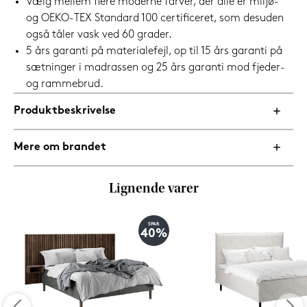
Vælg mellem flere moderne farver, der alle er miljø-
og OEKO-TEX Standard 100 certificeret, som desuden
også tåler vask ved 60 grader.
5 års garanti på materialefejl, op til 15 års garanti på
sætninger i madrassen og 25 års garanti mod fjeder-
og rammebrud.
Produktbeskrivelse
Mere om brandet
Lignende varer
SPAR
40%