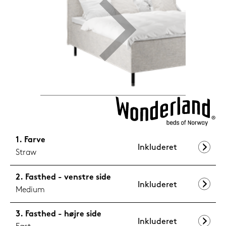
599,-
Nu
Farve
Inkluderet
Straw
Fasthed - venstre side
Inkluderet
Medium
Fasthed - højre side
Inkluderet