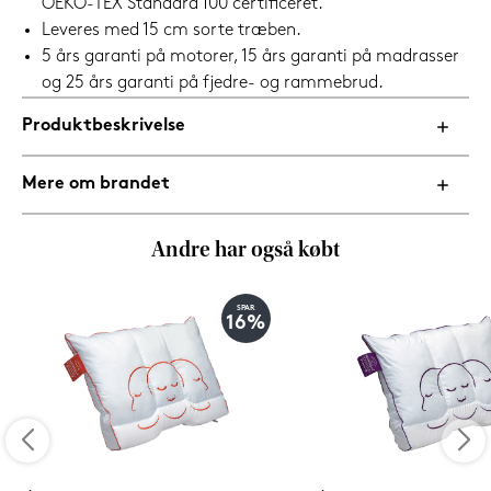
OEKO-TEX Standard 100 certificeret.
Leveres med 15 cm sorte træben.
5 års garanti på motorer, 15 års garanti på madrasser
og 25 års garanti på fjedre- og rammebrud.
Produktbeskrivelse
Mere om brandet
Andre har også købt
SPAR
16%