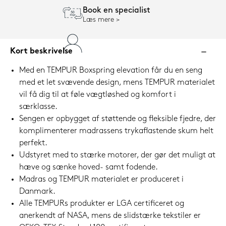
Book en specialist
Læs mere
Kort beskrivelse
Med en TEMPUR Boxspring elevation får du en seng
med et let svævende design, mens TEMPUR materialet
vil få dig til at føle vægtløshed og komfort i
særklasse.
Sengen er opbygget af støttende og fleksible fjedre, der
komplimenterer madrassens trykaflastende skum helt
perfekt.
Udstyret med to stærke motorer, der gør det muligt at
hæve og sænke hoved- samt fodende.
Madras og TEMPUR materialet er produceret i
Danmark.
Alle TEMPURs produkter er LGA certificeret og
anerkendt af NASA, mens de slidstærke tekstiler er