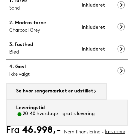
Farve
Inkluderet
Sand
Madras farve
Inkluderet
Charcoal Grey
Fasthed
Inkluderet
Blød
Gavl
Ikke valgt
Se hvor sengemærket er udstillet
Leveringstid
20-40 hverdage - gratis levering
Fra
46.998,-
læs mere
Nem finansiering