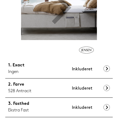
1.199,-
Nu
Exact
Inkluderet
Ingen
Farve
Inkluderet
528 Antracit
Fasthed
Inkluderet
Ekstra Fast