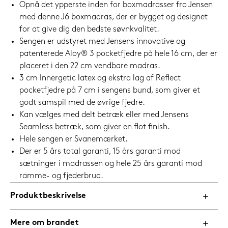
Opnå det ypperste inden for boxmadrasser fra Jensen
med denne J6 boxmadras, der er bygget og designet
for at give dig den bedste søvnkvalitet.
Sengen er udstyret med Jensens innovative og
patenterede Aloy® 3 pocketfjedre på hele 16 cm, der er
placeret i den 22 cm vendbare madras.
3 cm Innergetic latex og ekstra lag af Reflect
pocketfjedre på 7 cm i sengens bund, som giver et
godt samspil med de øvrige fjedre.
Kan vælges med delt betræk eller med Jensens
Seamless betræk, som giver en flot finish.
Hele sengen er Svanemærket.
Der er 5 års total garanti, 15 års garanti mod
sætninger i madrassen og hele 25 års garanti mod
ramme- og fjederbrud.
Produktbeskrivelse
Mere om brandet