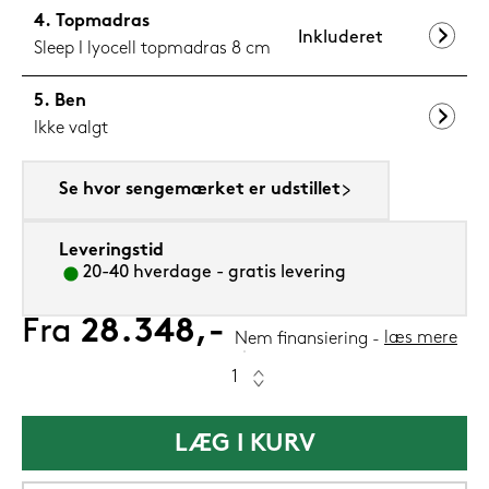
Topmadras
Inkluderet
Sleep I lyocell topmadras 8 cm
Ben
Ikke valgt
Se hvor sengemærket er udstillet
Leveringstid
20-40 hverdage - gratis levering
Fra
28.348,-
læs mere
Nem finansiering
LÆG I KURV