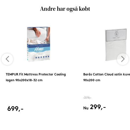
Andre har også købt
TEMPUR Fit Mattress Protector Cooling
Borås Cotton Cloud satin kuv
lagen 90x200x18-32 cm
90x200 cm
379,-
299,-
699,-
Nu