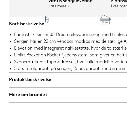
Gratis sengelevering
Finansi
Læs mere
Læs mer
Kort beskrivelse
Fantastisk Jensen J5 Dream elevationsseng med trinløs el
Sengen har en 22 cm vendbar madras med de særlige Alo
Elevation med integreret nakkestøtte, hvor de to stærke 
Unikt Pocket on Pocket fjedersystem, som giver en helt 
Svanemærkede topmadrasser, hvor alle modeller varierer 
5 års totalgaranti på sengen, 15 års garanti mod sætni
Produktbeskrivelse
Mere om brandet