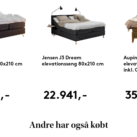
Jensen J3 Dream
Aupin
80x210 cm
elevationsseng 80x210 cm
eleva
inkl.
,-
22.941,-
35
Andre har også købt