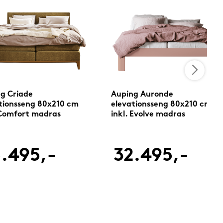
g Criade
Auping Auronde
tionsseng 80x210 cm
elevationsseng 80x210 cm
 Comfort madras
inkl. Evolve madras
.495,-
32.495,-