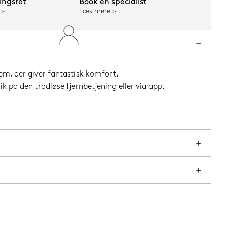
ngsret
Book en specialist
Læs mere
m, der giver fantastisk komfort.
 på den trådløse fjernbetjening eller via app.