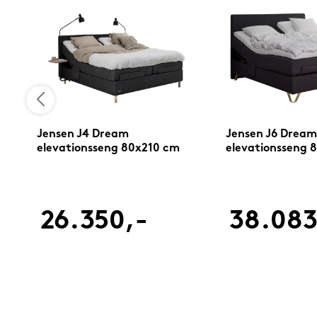
Jensen J4 Dream
Jensen J6 Dream
elevationsseng 80x210 cm
elevationsseng 
26.350,-
38.083