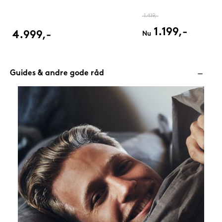
1.419,-
1.199,-
4.999,-
Nu
Guides & andre gode råd