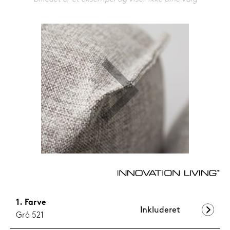
1.199,-
Nu
Farve
Inkluderet
Grå 521