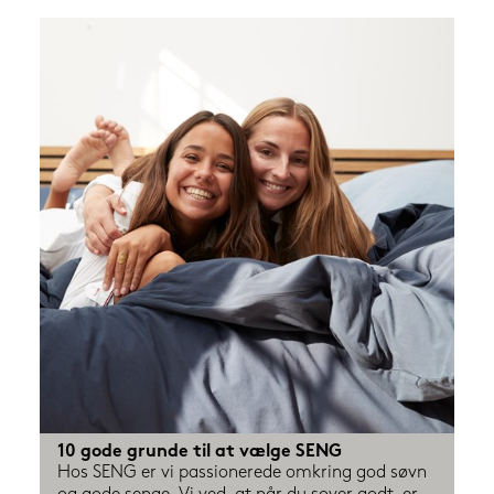
10 gode grunde til at vælge SENG
Hos SENG er vi passionerede omkring god søvn 