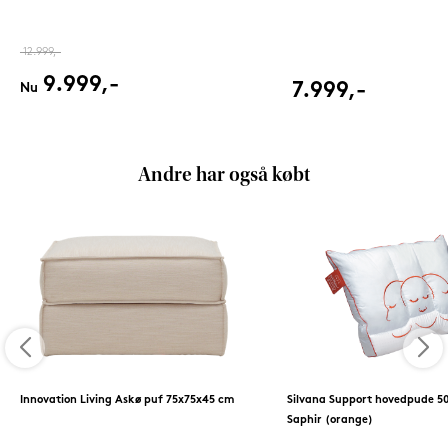
12.999,-
9.999,-
7.999,-
Nu
Andre har også købt
Innovation Living Askø puf 75x75x45 cm
Silvana Support hovedpude 5
Saphir (orange)