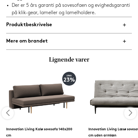
Der er 5 års garanti på sovesofaen og evighedsgaranti
på klik-gear, lameller og lamelholdere.
Produktbeskrivelse
Mere om brandet
Lignende varer
SPAR
23%
Innovation Living Kalø sovesofa 140x200
Innovation Living Læsø soves
cm
cm uden armlæn