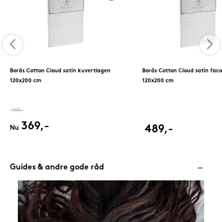
Borås Cotton Cloud satin kuvertlagen
Borås Cotton Cloud satin fac
120x200 cm
120x200 cm
469,-
369,-
489,-
Nu
Guides & andre gode råd