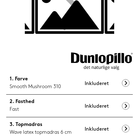
599,-
Nu
Farve
Inkluderet
Smooth Mushroom 310
Fasthed
Inkluderet
Fast
Topmadras
Inkluderet
Wave latex topmadras 6 cm