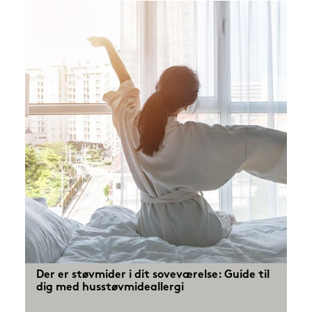
styr på, hvad de forskellige certificeringer 
betyder og især hvad det betyder for din 
oplevelse af produktet i sidste ende.
Der er støvmider i dit soveværelse: Guide til
dig med husstøvmideallergi