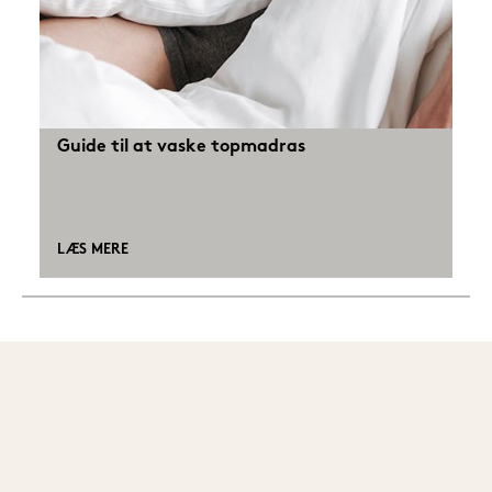
Guide til at vaske topmadras
LÆS MERE