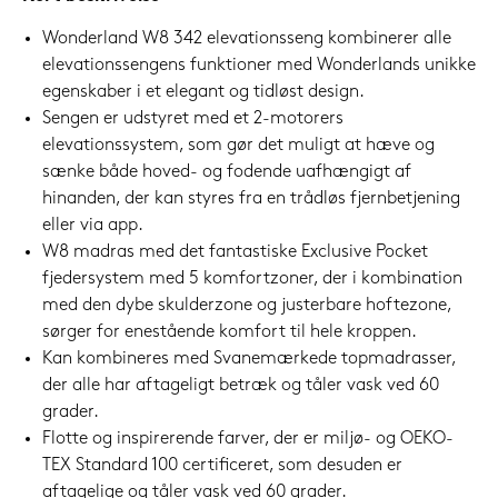
Wonderland W8 342 elevationsseng kombinerer alle
elevationssengens funktioner med Wonderlands unikke
egenskaber i et elegant og tidløst design.
Sengen er udstyret med et 2-motorers
elevationssystem, som gør det muligt at hæve og
sænke både hoved- og fodende uafhængigt af
hinanden, der kan styres fra en trådløs fjernbetjening
eller via app.
W8 madras med det fantastiske Exclusive Pocket
fjedersystem med 5 komfortzoner, der i kombination
med den dybe skulderzone og justerbare hoftezone,
sørger for enestående komfort til hele kroppen.
Kan kombineres med Svanemærkede topmadrasser,
der alle har aftageligt betræk og tåler vask ved 60
grader.
Flotte og inspirerende farver, der er miljø- og OEKO-
TEX Standard 100 certificeret, som desuden er
aftagelige og tåler vask ved 60 grader.