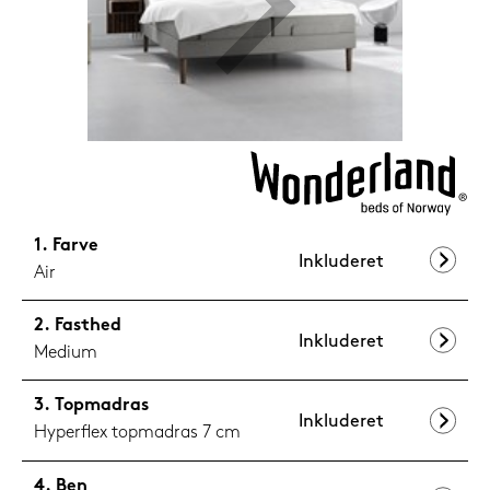
1.199,-
Nu
Farve
Inkluderet
Air
Fasthed
Inkluderet
Medium
Topmadras
Inkluderet
Hyperflex topmadras 7 cm
Ben