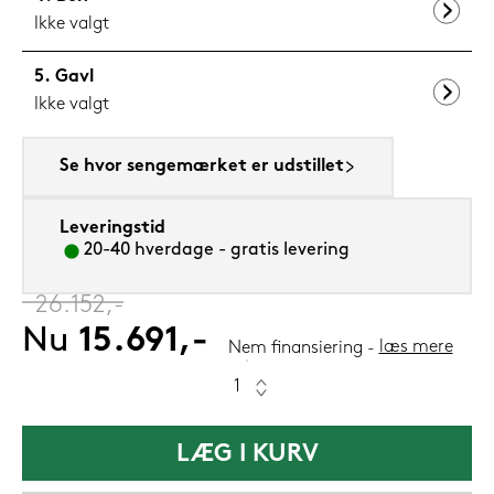
Ikke valgt
Gavl
Ikke valgt
Se hvor sengemærket er udstillet
Leveringstid
20-40 hverdage - gratis levering
‎
26.152,-
Nu
15.691,-
læs mere
Nem finansiering
LÆG I KURV