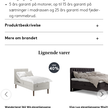
5 års garanti på motorer, op til 15 års garanti på
sætninger i madrassen og 25 års garanti mod fjeder-
og rammebrud.
Produktbeskrivelse
Mere om brandet
Lignende varer
SPAR
40%
Wonderland 342 W6 elevationsseng
Viva Lux elevationsseng 90x2