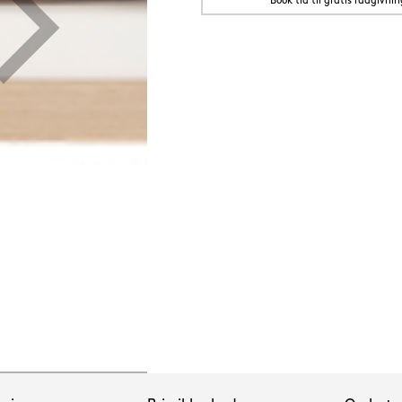
Book tid til gratis rådgivnin