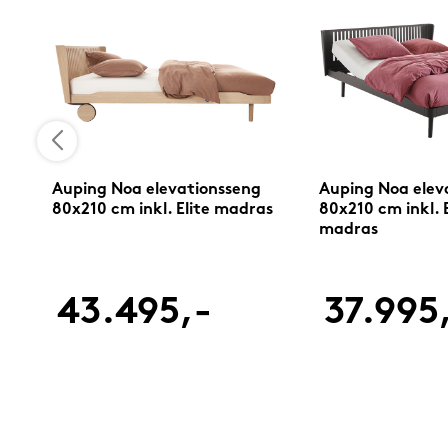
Auping Noa elevationsseng
Auping Noa elev
80x210 cm inkl. Elite madras
80x210 cm inkl. 
madras
43.495,-
37.995