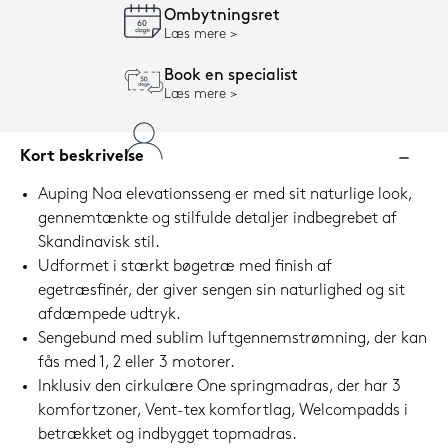
Ombytningsret
Læs mere
Book en specialist
Læs mere
Kort beskrivelse
Auping Noa elevationsseng er med sit naturlige look,
gennemtænkte og stilfulde detaljer indbegrebet af
Skandinavisk stil.
Udformet i stærkt bøgetræ med finish af
egetræsfinér, der giver sengen sin naturlighed og sit
afdæmpede udtryk.
Sengebund med sublim luftgennemstrømning, der kan
fås med 1, 2 eller 3 motorer.
Inklusiv den cirkulære One springmadras, der har 3
komfortzoner, Vent-tex komfortlag, Welcompadds i
betrækket og indbygget topmadras.