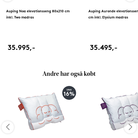
Auping Noa elevationsseng 80x210 cm
Auping Auronde elevationsse
inkl. Two madras
cm inkl. Elysium madras
35.995,-
35.495,-
Andre har også købt
SPAR
16%