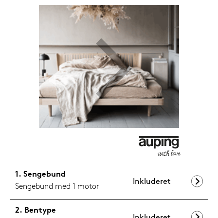
599,-
Nu
Sengebund
Inkluderet
Sengebund med 1 motor
Bentype
Inkluderet