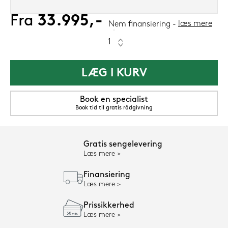
Fra
33.995,-
læs mere
Nem finansiering
LÆG I KURV
Book en specialist
Book tid til gratis rådgivning
Gratis sengelevering
Læs mere
Finansiering
Læs mere
Prissikkerhed
Læs mere