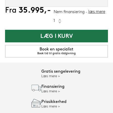
Fra
35.995,-
læs mere
Nem finansiering
LÆG I KURV
Book en specialist
Book tid til gratis rådgivning
Gratis sengelevering
Læs mere
Finansiering
Læs mere
Prissikkerhed
Læs mere