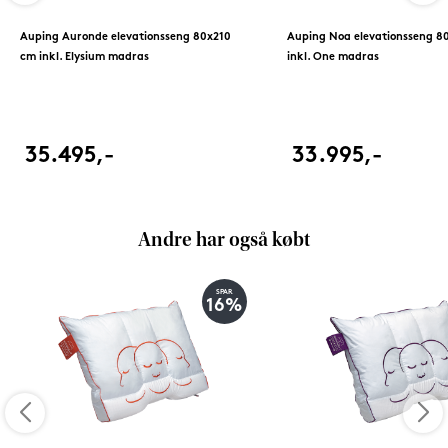
Auping Auronde elevationsseng 80x210
Auping Noa elevationsseng 8
cm inkl. Elysium madras
inkl. One madras
35.495,-
33.995,-
Andre har også købt
SPAR
16%