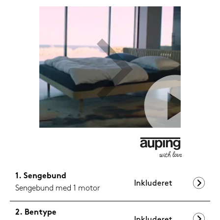
599,-
Nu
Sengebund
Inkluderet
Sengebund med 1 motor
Bentype
Inkluderet