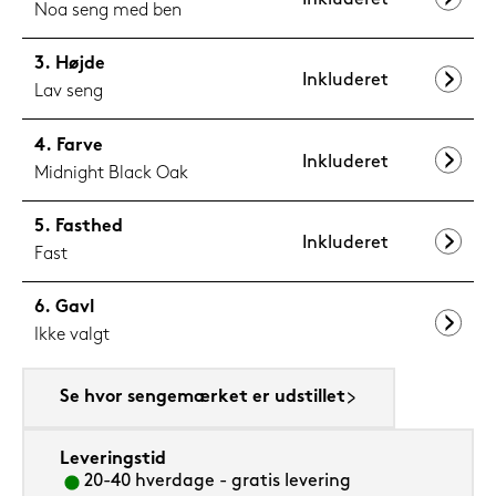
Noa seng med ben
Højde
Inkluderet
Lav seng
Farve
Inkluderet
Midnight Black Oak
Fasthed
Inkluderet
Fast
Gavl
Ikke valgt
Se hvor sengemærket er udstillet
Leveringstid
20-40 hverdage - gratis levering