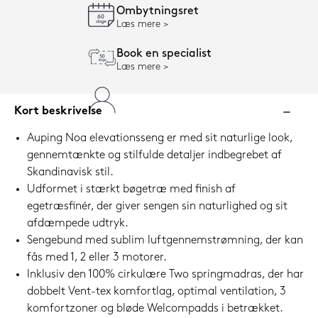
Ombytningsret
Læs mere
Book en specialist
Læs mere
Kort beskrivelse
Auping Noa elevationsseng er med sit naturlige look,
gennemtænkte og stilfulde detaljer indbegrebet af
Skandinavisk stil.
Udformet i stærkt bøgetræ med finish af
egetræsfinér, der giver sengen sin naturlighed og sit
afdæmpede udtryk.
Sengebund med sublim luftgennemstrømning, der kan
fås med 1, 2 eller 3 motorer.
Inklusiv den 100% cirkulære Two springmadras, der har
dobbelt Vent-tex komfortlag, optimal ventilation, 3
komfortzoner og bløde Welcompadds i betrækket.